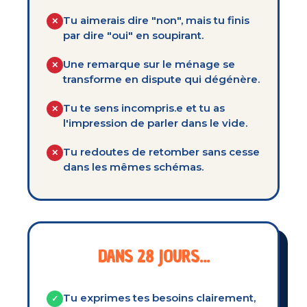
Tu aimerais dire "non", mais tu finis
✕
par dire "oui" en soupirant.
Une remarque sur le ménage se
✕
transforme en dispute qui dégénère.
Tu te sens incompris.e et tu as
✕
l'impression de parler dans le vide.
Tu redoutes de retomber sans cesse
✕
dans les mêmes schémas.
DANS 28 JOURS...
Tu exprimes tes besoins clairement,
✓