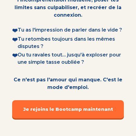
limites sans culpabiliser, et recréer de la
connexion.
❤️
Tu as l'impression de parler dans le vide ?
❤️
Tu retombes toujours dans les mêmes
disputes ?
❤️
Ou tu ravales tout... jusqu'à exploser pour
une simple tasse oubliée ?
Ce n'est pas l'amour qui manque. C'est le
mode d'emploi.
Je rejoins le Bootcamp maintenant