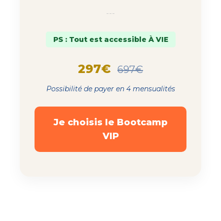
---
PS : Tout est accessible À VIE
297€
697€
Possibilité de payer en 4 mensualités
Je choisis le Bootcamp
VIP