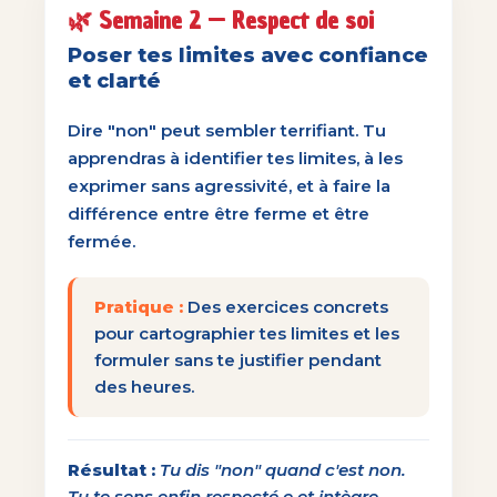
🌿 Semaine 2 — Respect de soi
Poser tes limites avec confiance
et clarté
Dire "non" peut sembler terrifiant. Tu
apprendras à identifier tes limites, à les
exprimer sans agressivité, et à faire la
différence entre être ferme et être
fermée.
Pratique :
Des exercices concrets
pour cartographier tes limites et les
formuler sans te justifier pendant
des heures.
Résultat :
Tu dis "non" quand c'est non.
Tu te sens enfin respecté.e et intègre.