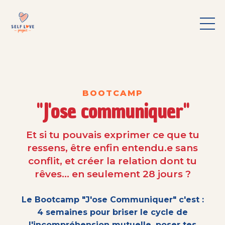
BOOTCAMP
"J'ose communiquer"
Et si tu pouvais exprimer ce que tu
ressens, être enfin entendu.e sans
conflit, et créer la relation dont tu
rêves... en seulement 28 jours ?
Le Bootcamp "J'ose Communiquer" c'est :
4 semaines pour briser le cycle de
l'incompréhension mutuelle, poser tes