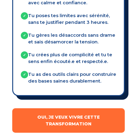
avec calme et confiance.
Tu poses tes limites avec sérénité,
✓
sans te justifier pendant 3 heures.
Tu gères les désaccords sans drame
✓
et sais désamorcer la tension.
Tu crées plus de complicité et tu te
✓
sens enfin écouté.e et respecté.e.
Tu as des outils clairs pour construire
✓
des bases saines durablement.
OUI, JE VEUX VIVRE CETTE
TRANSFORMATION