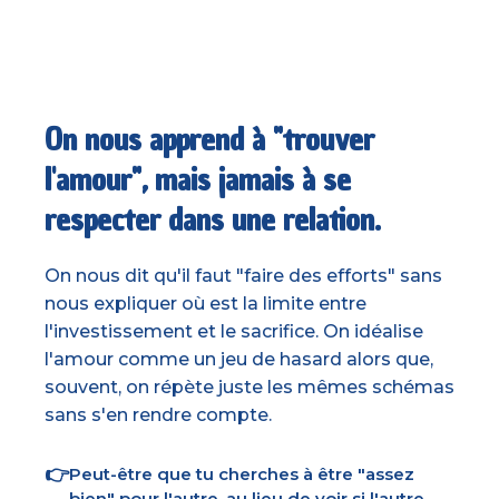
On nous apprend à "trouver
l'amour", mais jamais à se
respecter dans une relation.
On nous dit qu'il faut "faire des efforts" sans
nous expliquer où est la limite entre
l'investissement et le sacrifice. On idéalise
l'amour comme un jeu de hasard alors que,
souvent, on répète juste les mêmes schémas
sans s'en rendre compte.
👉
Peut-être que tu cherches à être "assez
bien" pour l'autre, au lieu de voir si l'autre