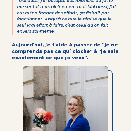
"Moi aussi, j’ai accepté des relations où je ne
me sentais pas pleinement moi. Moi aussi, j’ai
cru qu’en faisant des efforts, ça finirait par
fonctionner. Jusqu’à ce que je réalise que le
seul vrai effort à faire, c’est celui qu’on fait
envers soi-même."
Aujourd'hui, je t'aide à passer de "je ne
comprends pas ce qui cloche" à "je sais
exactement ce que je veux".