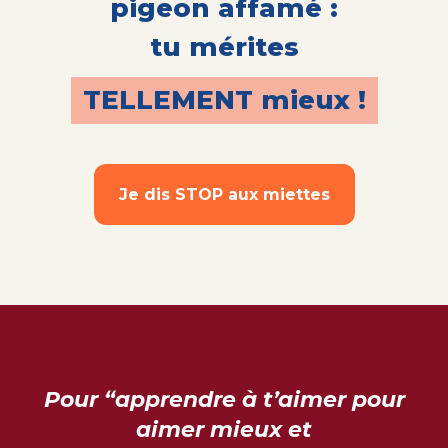
pigeon affamé :
tu mérites
TELLEMENT mieux !
Je dis STOP aux miettes
Pour “apprendre à t’aimer pour
aimer mieux et