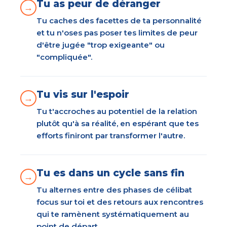
Tu as peur de déranger
→
Tu caches des facettes de ta personnalité
et tu n'oses pas poser tes limites de peur
d'être jugée "trop exigeante" ou
"compliquée".
Tu vis sur l'espoir
→
Tu t'accroches au potentiel de la relation
plutôt qu'à sa réalité, en espérant que tes
efforts finiront par transformer l'autre.
Tu es dans un cycle sans fin
→
Tu alternes entre des phases de célibat
focus sur toi et des retours aux rencontres
qui te ramènent systématiquement au
point de départ.