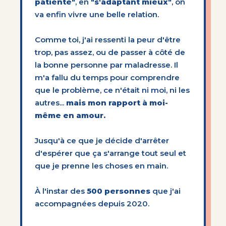
patiente"
, en
"s'adaptant mieux"
, on
va enfin vivre une belle relation.
Comme toi, j'ai ressenti la peur d'être
trop, pas assez, ou de passer à côté de
la bonne personne par maladresse. Il
m'a fallu du temps pour comprendre
que le problème, ce n'était ni moi, ni les
autres...
mais mon rapport à moi-
même en amour.
Jusqu'à ce que je décide d'arrêter
d'espérer que ça s'arrange tout seul et
que je prenne les choses en main.
À l'instar des
500 personnes
que j'ai
accompagnées depuis 2020.