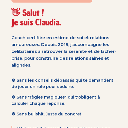
👋 Salut !
Je suis Claudia.
Coach certifiée en estime de soi et relations
amoureuses. Depuis 2019, j’accompagne les
célibataires à retrouver la sérénité et de lâcher-
prise, pour construire des relations saines et
alignées.
🚫 Sans les conseils dépassés qui te demandent
de jouer un rôle pour séduire.
🚫 Sans "règles magiques" qui t'obligent à
calculer chaque réponse.
🚫 Sans bullshit. Juste du concret.