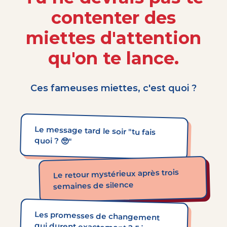
contenter des
miettes d'attention
qu'on te lance.
Ces fameuses miettes,
c'est quoi ?
Le message tard le soir "tu fais
quoi ? 🥺"
Le retour mystérieux après trois
semaines de silence
Les promesses de changement