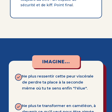
sécurité et de kiff. Point final.
IMAGINE...
Ne plus ressentir cette peur viscérale
de perdre ta place à la seconde
même où tu te sens enfin "l'élue".
Ne plus te transformer en caméléon, à
devenir ce qu'il veut pour être aimée,