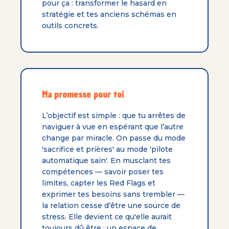
pour ça : transformer le hasard en
stratégie et tes anciens schémas en
outils concrets.
Ma promesse pour toi
L’objectif est simple : que tu arrêtes de
naviguer à vue en espérant que l’autre
change par miracle. On passe du mode
'sacrifice et prières' au mode 'pilote
automatique sain'. En musclant tes
compétences — savoir poser tes
limites, capter les Red Flags et
exprimer tes besoins sans trembler —
la relation cesse d’être une source de
stress. Elle devient ce qu'elle aurait
toujours dû être : un espace de