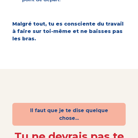
Malgré tout, tu es consciente du travail
à faire sur toi-même et ne baisses pas
les bras.
Il faut que je te dise quelque
chose...
Tu ne devrais pas te