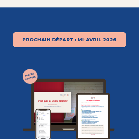
PROCHAIN DÉPART : MI-AVRIL 2026