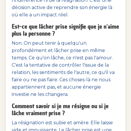
l'indifférence ni de la résignation. C'est une
décision active de reprendre son énergie là
où elle a un impact réel.
Est-ce que lâcher prise signifie que je n'aime
plus la personne ?
Non. On peut tenir à quelqu'un
profondément et lâcher prise en même
temps. Ce qu'on lâche, ce n'est pas l'amour.
C'est la tentative de contrôler l'issue de la
relation, les sentiments de l'autre, ce qu'il va
faire ou ne pas faire. Ces choses-là ne nous
appartiennent pas, et aucune énergie
investie ne les changera.
Comment savoir si je me résigne ou si je
lâche vraiment prise ?
La résignation est subie et amère. Elle laisse
vide et impuissante. Le lâcher prise est une