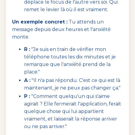
déplace le focus de l'autre vers soi. Qui
remet le levier là où il est vraiment.
Un exemple concret :
Tu attends un
message depuis deux heures et l'anxiété
monte.
R :
"Je suis en train de vérifier mon
téléphone toutes les dix minutes et je
remarque que l'anxiété prend de la
place."
A :
"Il n'a pas répondu. C'est ce qui est là
maintenant, je ne peux pas changer ça."
P :
"Comment quelqu'un qui s'aime
agirait ? Elle fermerait l'application, ferait
quelque chose qui lui appartient
vraiment, et laisserait la réponse arriver
ou ne pas arriver."