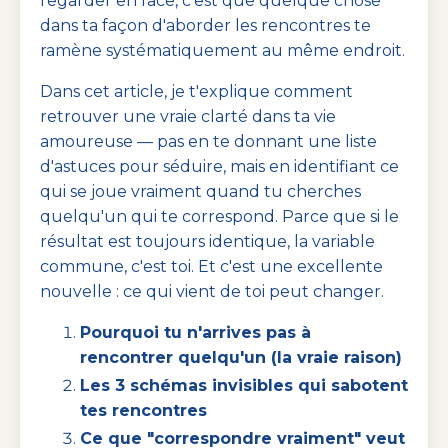
regarder en face, c'est que quelque chose
dans ta façon d'aborder les rencontres te
ramène systématiquement au même endroit.
Dans cet article, je t'explique comment
retrouver une vraie clarté dans ta vie
amoureuse — pas en te donnant une liste
d'astuces pour séduire, mais en identifiant ce
qui se joue vraiment quand tu cherches
quelqu'un qui te correspond. Parce que si le
résultat est toujours identique, la variable
commune, c'est toi. Et c'est une excellente
nouvelle : ce qui vient de toi peut changer.
Pourquoi tu n'arrives pas à
rencontrer quelqu'un (la vraie raison)
Les 3 schémas invisibles qui sabotent
tes rencontres
Ce que "correspondre vraiment" veut