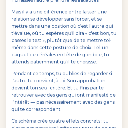
Tu laisses l'autre prendre les initiatives.
Mais il y a une différence entre laisser une
relation se développer sans forcer, et se
mettre dans une position où c'est l'autre qui
t'évalue, où tu espères qu'il dira « c'est bon, tu
passes le test », plutôt que de te mettre toi-
même dans cette posture de choix. Tel un
paquet de céréales en tête de gondole, tu
attends patiemment qu'il te choisisse.
Pendant ce temps, tu oublies de regarder si
l'autre te convient, à toi. Son approbation
devient ton seul critère. Et tu finis par te
retrouver avec des gens qui ont manifesté de
l'intérêt — pas nécessairement avec des gens
qui te correspondent.
Ce schéma crée quatre effets concrets : tu