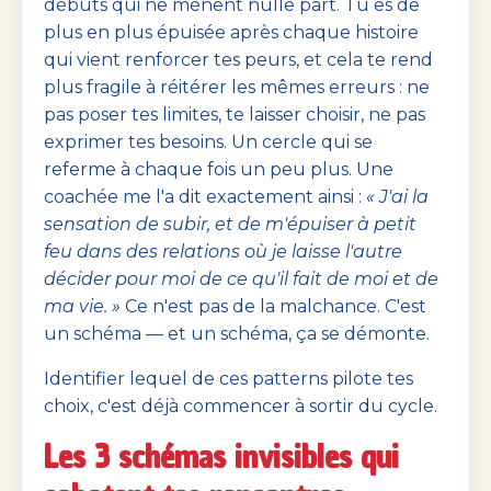
débuts qui ne mènent nulle part. Tu es de
plus en plus épuisée après chaque histoire
qui vient renforcer tes peurs, et cela te rend
plus fragile à réitérer les mêmes erreurs : ne
pas poser tes limites, te laisser choisir, ne pas
exprimer tes besoins. Un cercle qui se
referme à chaque fois un peu plus. Une
coachée me l'a dit exactement ainsi :
« J'ai la
sensation de subir, et de m'épuiser à petit
feu dans des relations où je laisse l'autre
décider pour moi de ce qu'il fait de moi et de
ma vie. »
Ce n'est pas de la malchance. C'est
un schéma — et un schéma, ça se démonte.
Identifier lequel de ces patterns pilote tes
choix, c'est déjà commencer à sortir du cycle.
Les 3 schémas invisibles qui