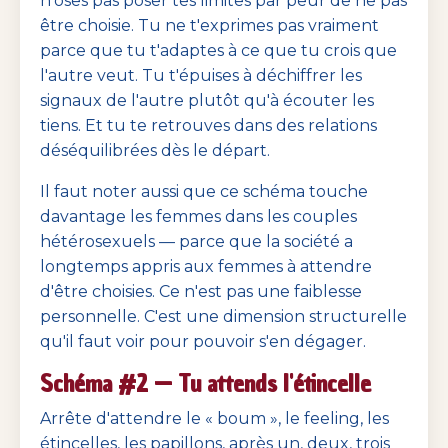
n'oses pas poser tes limites par peur de ne pas
être choisie. Tu ne t'exprimes pas vraiment
parce que tu t'adaptes à ce que tu crois que
l'autre veut. Tu t'épuises à déchiffrer les
signaux de l'autre plutôt qu'à écouter les
tiens. Et tu te retrouves dans des relations
déséquilibrées dès le départ.
Il faut noter aussi que ce schéma touche
davantage les femmes dans les couples
hétérosexuels — parce que la société a
longtemps appris aux femmes à attendre
d'être choisies. Ce n'est pas une faiblesse
personnelle. C'est une dimension structurelle
qu'il faut voir pour pouvoir s'en dégager.
Schéma #2 — Tu attends l'étincelle
Arrête d'attendre le « boum », le feeling, les
étincelles, les papillons, après un, deux, trois