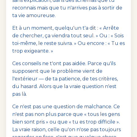
sans explication, dans des schémas que tu
reconnais mais que tu n'arrives pas à sortir de
ta vie amoureuse.
Et à un moment, quelqu'un t'a dit : « Arrête
de chercher, ça viendra tout seul. » Ou : « Sois
toi-même, le reste suivra. » Ou encore : « Tu es
trop exigeante. »
Ces conseils ne t'ont pas aidée. Parce qu'ils
supposent que le problème vient de
l'extérieur — de ta patience, de tes critères,
du hasard. Alors que la vraie question n'est
pas là.
Ce n'est pas une question de malchance. Ce
n'est pas non plus parce que « tous les gens
bien sont pris » ou que « tu es trop difficile ».
La vraie raison, celle qu'on n'ose pas toujours