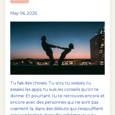
Rencontre
May 06, 2026
Tu fais des choses. Tu sors, tu swipes, tu
essaies les apps, tu suis les conseils qu'on te
donne. Et pourtant, tu te retrouves encore et
encore avec des personnes qui ne sont pas
vraiment là, dans des débuts qui s'essoufflent